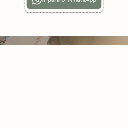
Fale Conosco
Clique no botão e converse com a gente no WhatsApp
Ir para o WhatsApp