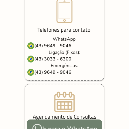
Telefones para contato:
WhatsApp:
(43) 9649 - 9046
Ligação (Fixos):
(43) 3033 - 6300
Emergências:
(43) 9649 - 9046
Agendamento de Consultas
Ir para o WhatsApp